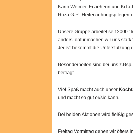
Karin Weimer, Erzieherin und KiTa-
Roza G-P., Heilerziehungspflegerin
Unsere Gruppe arbeitet seit 2000 "Int
anders, dafür machen wir uns stark.“
Jede/r bekommt die Unterstützung di
Besonderheiten sind bei uns z.Bsp.
beiträgt
Viel Spaß macht auch unser
Kocht
und macht so gut er/sie kann.
Bei beiden Aktionen wird fleißig gesc
Freitag Vormittag gehen wir öfters 