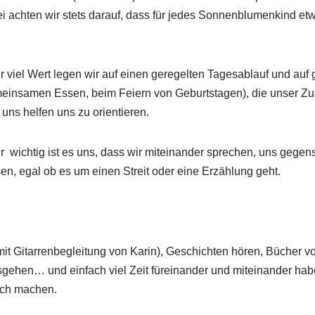
 achten wir stets darauf, dass für jedes Sonnenblumenkind etwa
r viel Wert legen wir auf einen geregelten Tagesablauf und auf
einsamen Essen, beim Feiern von Geburtstagen), die unser Z
 uns helfen uns zu orientieren.
r wichtig ist es uns, dass wir miteinander sprechen, uns gege
sen, egal ob es um einen Streit oder eine Erzählung geht.
it Gitarrenbegleitung von Karin), Geschichten hören, Bücher vo
sgehen… und einfach viel Zeit füreinander und miteinander habe
sch machen.