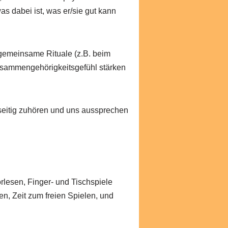
s dabei ist, was er/sie gut kann
 gemeinsame Rituale (z.B. beim
usammengehörigkeitsgefühl stärken
nseitig zuhören und uns aussprechen
rlesen, Finger- und Tischspiele
n, Zeit zum freien Spielen, und