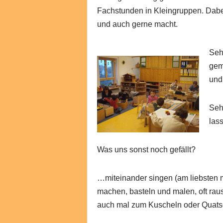
Fachstunden in Kleingruppen. Dabei
und auch gerne macht.
Seh
gem
und
Seh
las
Was uns sonst noch gefällt?
…miteinander singen (am liebsten m
machen, basteln und malen, oft rau
auch mal zum Kuscheln oder Quat