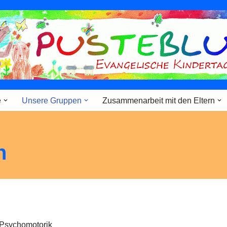
e
Unsere Gruppen
Zusammenarbeit mit den Eltern
n
r Psychomotorik