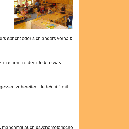
rs spricht oder sich anders verhält:
ck machen, zu dem Jed/r etwas
essen zubereiten. Jede/r hilft mit
nden, manchmal auch psychomotorische