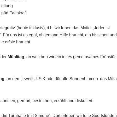
Leitung
, päd Fachkraft
egrativ"(heute inklusiv), d.h. wir leben das Motto: „Jeder ist
 Für uns ist es egal, ob jemand Hilfe braucht, ein bisschen ande
e er/sie braucht.
 der
Müslitag,
an welchen wir ein tolles gemeinsames Frühstü
ag
, an dem jeweils 4-5 Kinder für alle Sonnenblumen das Mittag
hnitten, gerührt, bestrichen, erzählt und diskutiert.
in die Turnhalle (mit Simone). Dort erleben wir tolle Sportstu