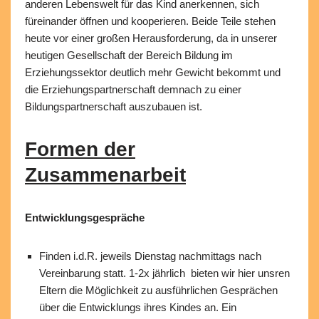
anderen Lebenswelt für das Kind anerkennen, sich
füreinander öffnen und kooperieren. Beide Teile stehen
heute vor einer großen Herausforderung, da in unserer
heutigen Gesellschaft der Bereich Bildung im
Erziehungssektor deutlich mehr Gewicht bekommt und
die Erziehungspartnerschaft demnach zu einer
Bildungspartnerschaft auszubauen ist.
Formen der
Zusammenarbeit
Entwicklungsgespräche
Finden i.d.R. jeweils Dienstag nachmittags nach
Vereinbarung statt. 1-2x jährlich bieten wir hier unsren
Eltern die Möglichkeit zu ausführlichen Gesprächen
über die Entwicklungs ihres Kindes an. Ein