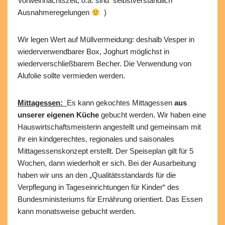
Vorweihnachtszeit, o.ä. sind selbstverständlich
Ausnahmeregelungen
)
Wir legen Wert auf Müllvermeidung: deshalb Vesper in
wiederverwendbarer Box, Joghurt möglichst in
wiederverschließbarem Becher. Die Verwendung von
Alufolie sollte vermieden werden.
Mittagessen:
Es kann gekochtes Mittagessen
aus
unserer eigenen Küche
gebucht werden. Wir haben eine
Hauswirtschaftsmeisterin angestellt und gemeinsam mit
ihr ein kindgerechtes, regionales und saisonales
Mittagessenskonzept erstellt. Der Speiseplan gilt für 5
Wochen, dann wiederholt er sich. Bei der Ausarbeitung
haben wir uns an den „Qualitätsstandards für die
Verpflegung in Tageseinrichtungen für Kinder“ des
Bundesministeriums für Ernährung orientiert. Das Essen
kann monatsweise gebucht werden.